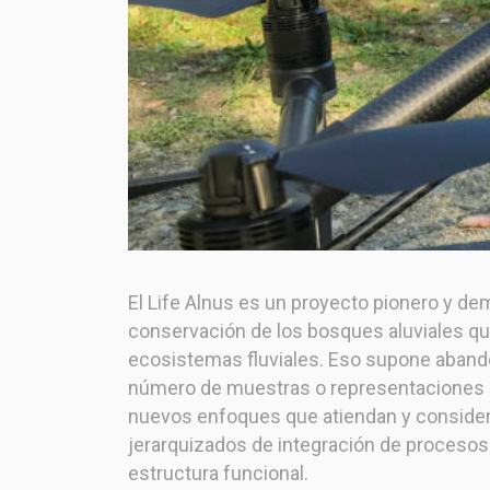
El Life Alnus es un proyecto pionero y de
conservación de los bosques aluviales que
ecosistemas fluviales. Eso supone abando
número de muestras o representaciones d
nuevos enfoques que atiendan y consideren
jerarquizados de integración de procesos 
estructura funcional.