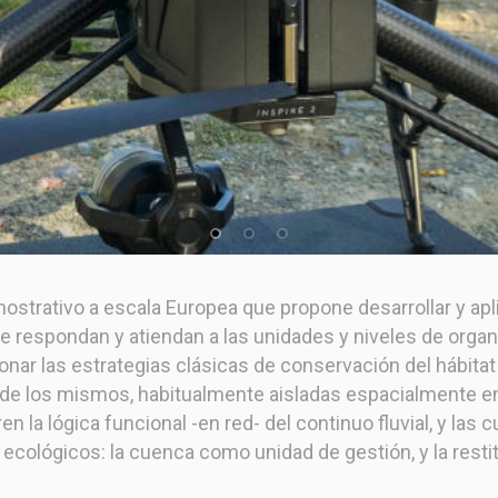
mostrativo a escala Europea que propone desarrollar y apl
 respondan y atiendan a las unidades y niveles de organ
nar las estrategias clásicas de conservación del hábitat
e los mismos, habitualmente aisladas espacialmente ent
 la lógica funcional -en red- del continuo fluvial, y la
ecológicos: la cuenca como unidad de gestión, y la resti