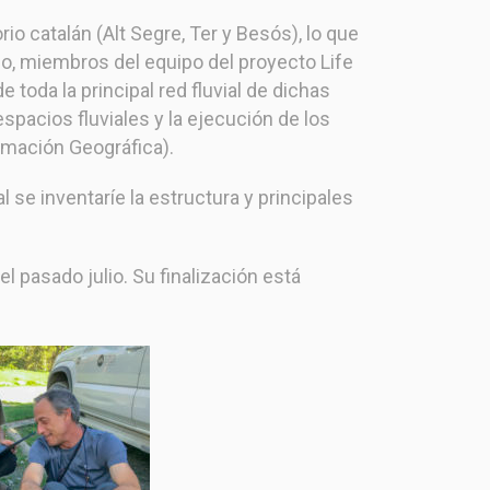
o catalán (Alt Segre, Ter y Besós), lo que
o, miembros del equipo del proyecto Life
toda la principal red fluvial de dichas
spacios fluviales y la ejecución de los
rmación Geográfica).
l se inventaríe la estructura y principales
 pasado julio. Su finalización está