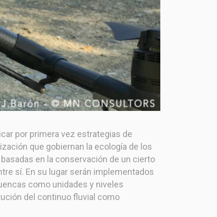
0
1
2
icar por primera vez estrategias de
ización que gobiernan la ecología de los
 basadas en la conservación de un cierto
re sí. En su lugar serán implementados
s cuencas como unidades y niveles
tución del continuo fluvial como