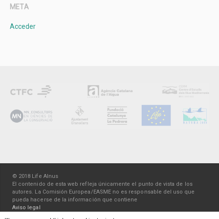
META
Acceder
© 2018 Life Alnus
El contenido de esta web refleja únicamente el punto de vista de los
autores. La Comisión Europea/EASME no es responsable del uso que
pueda hacerse de la información que contiene
Aviso legal
Política de privacidad