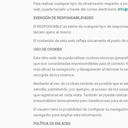
Para realizar cualquier tipo de observación respecto a po
web, puede hacerlo a través del correo electrónico
info@l
EXENCIÓN DE RESPONSABILIDADES
El RESPONSABLE se exime de cualquier tipo de responsabi
tercero ajeno al mismo.
El contenido de esta web refleja únicamente el punto de
USO DE COOKIES
Este sitio web de puede utilizar cookies técnicas (peque
que son consideradas imprescindibles para el correcto fun
más eficaz la navegación, y desaparecen al terminar la se
recogida de los mismos.
Mediante el uso de cookies también es posible que el ser
sencilla, permitiendo, por ejemplo, el acceso de los usu
que registrarse en cada visita. También se pueden utiliza
prescindibles técnicamente pero beneficiosas para el usua
El usuario tiene la posibilidad de configurar su navegador
navegador para ampliar esta información.
POLÍTICA DE ENLACES