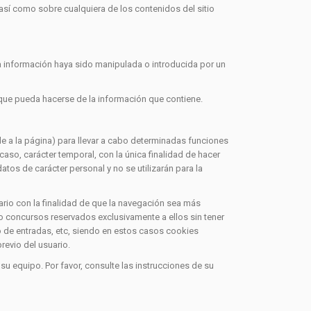
 así como sobre cualquiera de los contenidos del sitio
a información haya sido manipulada o introducida por un
que pueda hacerse de la información que contiene.
de a la página) para llevar a cabo determinadas funciones
caso, carácter temporal, con la única finalidad de hacer
tos de carácter personal y no se utilizarán para la
rio con la finalidad de que la navegación sea más
 o concursos reservados exclusivamente a ellos sin tener
ro de entradas, etc, siendo en estos casos cookies
revio del usuario.
 su equipo. Por favor, consulte las instrucciones de su