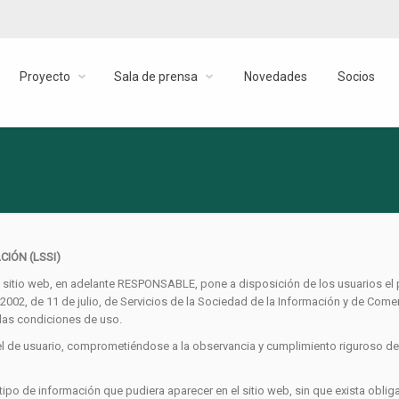
Twitter
Youtube
Proyecto
Sala de prensa
Novedades
Socios
CIÓN (LSSI)
sitio web, en adelante RESPONSABLE, pone a disposición de los usuarios el
2002, de 11 de julio, de Servicios de la Sociedad de la Información y de Come
 las condiciones de uso.
 de usuario, comprometiéndose a la observancia y cumplimiento riguroso de 
tipo de información que pudiera aparecer en el sitio web, sin que exista obli