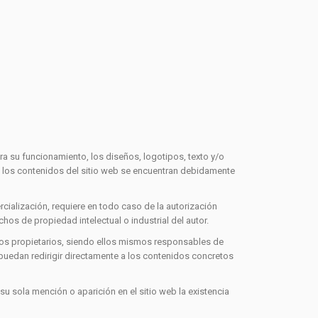
ra su funcionamiento, los diseños, logotipos, texto y/o
s los contenidos del sitio web se encuentran debidamente
rcialización, requiere en todo caso de la autorización
os de propiedad intelectual o industrial del autor.
vos propietarios, siendo ellos mismos responsables de
uedan redirigir directamente a los contenidos concretos
u sola mención o aparición en el sitio web la existencia