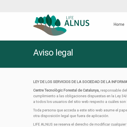
Home
Aviso legal
LEY DE LOS SERVICIOS DE LA SOCIEDAD DE LA INFORMA
Centre Tecnològic Forestal de Catalunya,
responsable del 
cumplimiento a las obligaciones dispuestas en la Ley 34/
a todos los usuarios del sitio web respecto a cuáles son
Toda persona que acceda a este sitio web asume el papel
otra disposición legal que fuera de aplicación.
LIFE ALNUS se reserva el derecho de modificar cualquier 