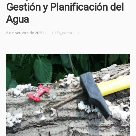
Gestión y Planificación del
Agua
5 de octubre de 2020
/
L1f3_editor
/