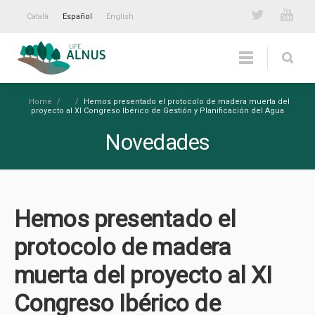
Català
Español
English
Home
/
/
Hemos presentado el protocolo de madera muerta del
proyecto al XI Congreso Ibérico de Gestión y Planificación del Agua
Novedades
Hemos presentado el
protocolo de madera
muerta del proyecto al XI
Congreso Ibérico de