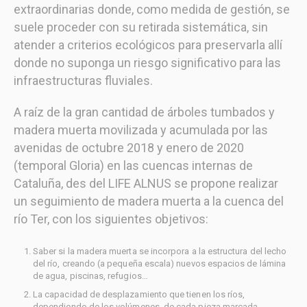
extraordinarias donde, como medida de gestión, se
suele proceder con su retirada sistemática, sin
atender a criterios ecológicos para preservarla allí
donde no suponga un riesgo significativo para las
infraestructuras fluviales.
A raíz de la gran cantidad de árboles tumbados y
madera muerta movilizada y acumulada por las
avenidas de octubre 2018 y enero de 2020
(temporal Gloria) en las cuencas internas de
Cataluña, des del LIFE ALNUS se propone realizar
un seguimiento de madera muerta a la cuenca del
río Ter, con los siguientes objetivos:
Saber si la madera muerta se incorpora a la estructura del lecho
del río, creando (a pequeña escala) nuevos espacios de lámina
de agua, piscinas, refugios…
La capacidad de desplazamiento que tienen los ríos,
dependiendo de los volúmenes, de cada pieza marcada.