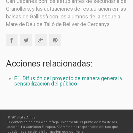
Can Cabanes con los estudiantes de secundaria de
Granollers, y las actuaciones de restauración en las
balsas de Gallissà con los alumnos de la escuela
Mare de Déu de Talló de Bellver de Cerdanya.
Acciones relacionadas:
E1. Difusión del proyecto de manera general y
sensibilización del público
© 2018 Life Alnus
El contenido de esta web refleja únicamente el punto de vista de los
autores. La Comisión Europea/EASME no es responsable del uso que
pueda hacerse de la información que contiene