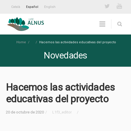
Català
Español
English
Home
/
/
Hacemos las actividades educativas del proyecto
Novedades
Hacemos las actividades
educativas del proyecto
20 de octubre de 2020
/
L1f3_editor
/