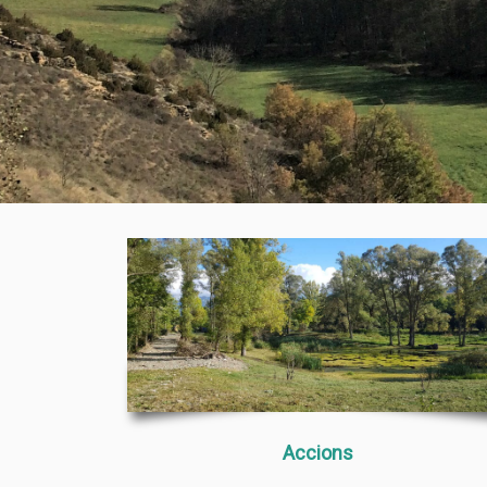
Accions