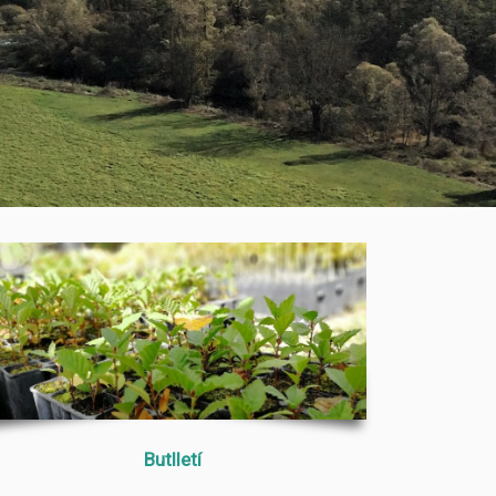
Butlletí