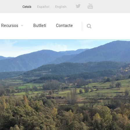
Català
Español
English
Recursos
Butlletí
Contacte