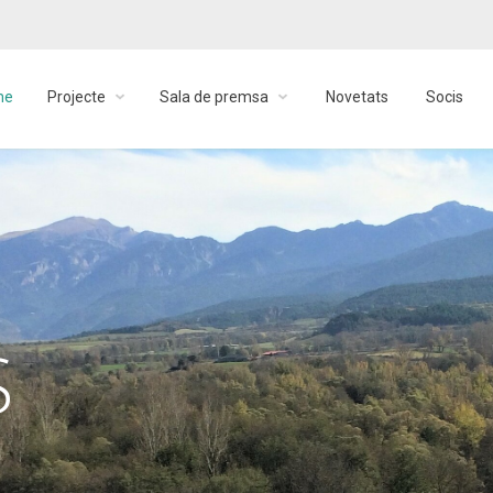
me
Projecte
Sala de premsa
Novetats
Socis
S