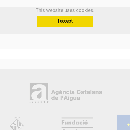
This website uses cookies.
I accept