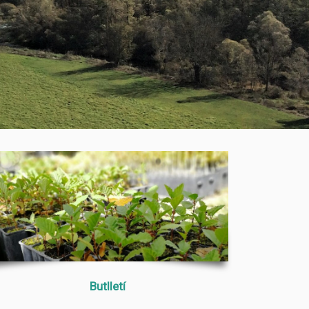
Butlletí