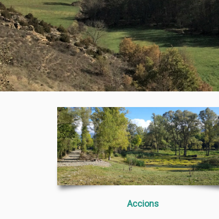
Accions