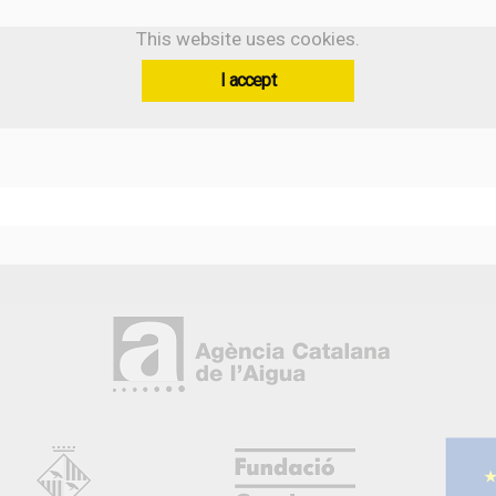
This website uses cookies.
I accept