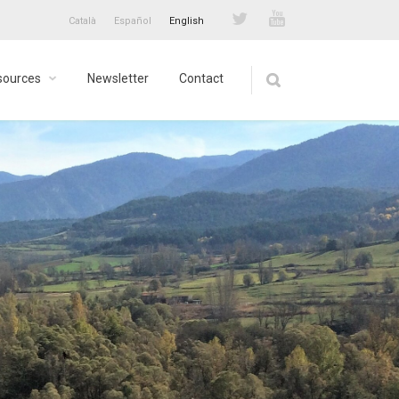
Català
Español
English
sources
Newsletter
Contact